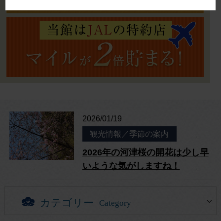
2026/01/19
観光情報／季節の案内
2026年の河津桜の開花は少し早
いような気がしますね！
カテゴリー
Category