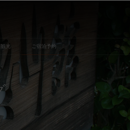
辺観光
ご宿泊予約
グ