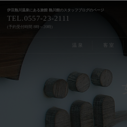
伊豆熱川温泉にある旅館 熱川館のスタッフブログのページ
TEL.0557-23-2111
(予約受付時間 8時～20時)
温 泉
客 室