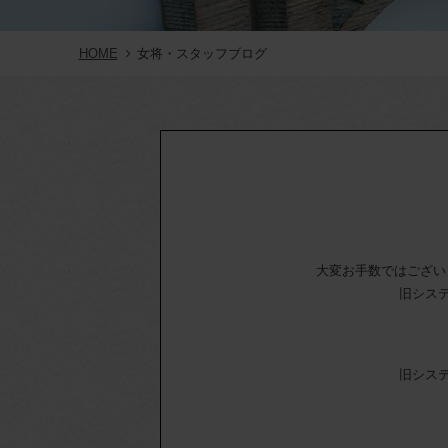
HOME
女将・スタッフブログ
大変お手数ではござい
旧シス
旧シス