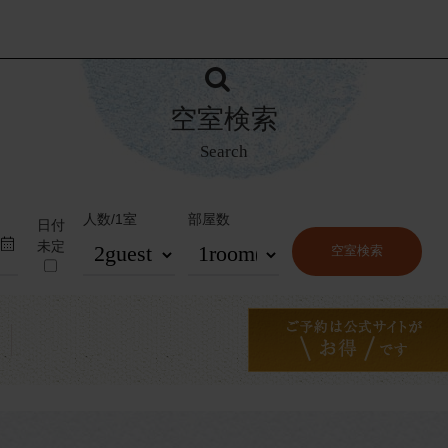
空室検索
Search
人数/1室
部屋数
日付
未定