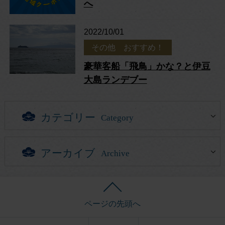
へ
2022/10/01
その他 おすすめ！
豪華客船「飛鳥」かな？と伊豆
大島ランデブー
カテゴリー
Category
アーカイブ
Archive
ページの先頭へ