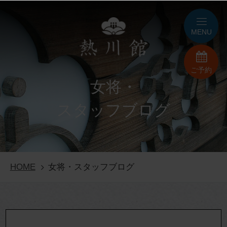
MENU
ご予約
女将・
スタッフブログ
HOME
女将・スタッフブログ