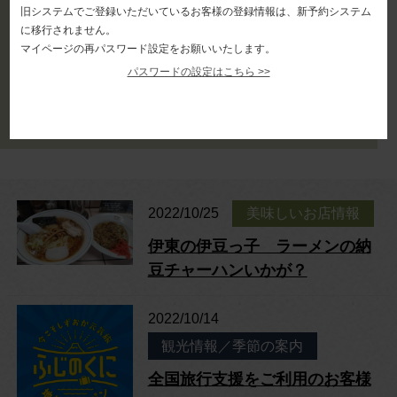
旧システムでご登録いただいているお客様の登録情報は、新予約システム
に移行されません。
マイページの再パスワード設定をお願いいたします。
パスワードの設定はこちら >>
2022/10/25
美味しいお店情報
伊東の伊豆っ子 ラーメンの納
豆チャーハンいかが？
2022/10/14
観光情報／季節の案内
全国旅行支援をご利用のお客様