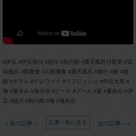
#伊豆 #伊豆熱川 #熱川 #熱川館 #露天風呂付客室 #貸
切風呂 #部屋食 #お部屋食 #露天風呂 #旅行 #旅 #旅
館 #ホテル #テレワーク #リフレッシュ #伊豆大島 #
海 #夏休み #海水浴 #ビーチ #プール #夏 #夏休み #伊
豆 #熱川 #熱川館 #海 #海水浴
記事一覧に戻る
前の記事へ
次の記事へ