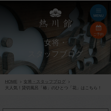
MENU
ご予約
女将・
スタッフブログ
HOME
女将・スタッフブログ
大人気！貸切風呂「椿」のひとつ「花」はこちら！